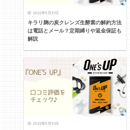
2022年5月31日
キラリ麹の炭クレンズ生酵素の解約方法
は電話とメール？定期縛りや返金保証も
解説
2022年5月31日