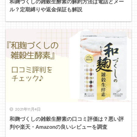
和麹づくしの雑穀生酵素の解約方法は電話とメー
ル？定期縛りや返金保証も解説
2021年11月4日
和麹づくしの雑穀生酵素の口コミ評価は？悪い評
判や楽天・Amazonの良いレビューを調査