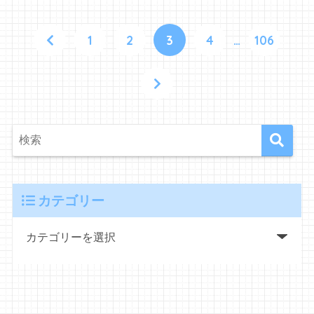
1
2
3
4
…
106
カテゴリー