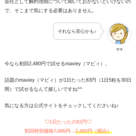
会社として解約理由について聞いておかないといけないの
で、そこまで気にする必要はありません。
それなら安心かも♪
ママ
今なら初回2,480円で試せるmaviey（マビィ）。
話題のmaviey（マビィ）が1日たった83円（1日5粒を30日
間）で試せるなんて嬉しいですね^^
気になる方は公式サイトをチェックしてくださいね♪
♡1日たったの82円♡
初回特別価格
7,085円
→
2,480円（税込）