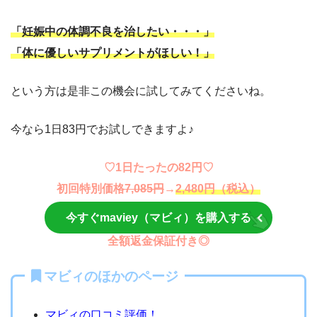
「妊娠中の体調不良を治したい・・・」
「体に優しいサプリメントがほしい！」
という方は是非この機会に試してみてくださいね。
今なら1日83円でお試しできますよ♪
♡1日たったの82円♡
初回特別価格
7,085円
→
2,480円（税込）
今すぐmaviey（マビィ）を購入する
全額返金保証付き◎
マビィのほかのページ
マビィの口コミ評価！