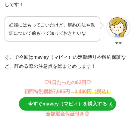
しです！
妊婦にはもってこいだけど、解約方法や保
証について前もって知っておきたいな
ママ
そこで今回はmaviey（マビィ）の定期縛りや解約保証な
ど、辞める際の注意点を総まとめします！
♡1日たったの82円♡
初回特別価格
7,085円
→
2,480円（税込）
今すぐmaviey（マビィ）を購入する
全額返金保証付き◎