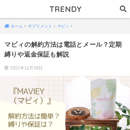
TRENDY
ホーム
サプリメント
マビィ
マビィの解約方法は電話とメール？定期
縛りや返金保証も解説
2021年11月18日