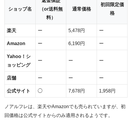
返金保証
初回限定価
ショップ名
（or送料無
通常価格
格
料）
楽天
ー
5,478円
ー
Amazon
ー
6,190円
ー
Yahoo！シ
ー
ー
ー
ョッピング
店舗
ー
ー
ー
公式サイト
◯
7,678円
1,958円
ノアルフレは、楽天やAmazonでも売られていますが、初
回価格は公式サイトからのみ適用されるようです。