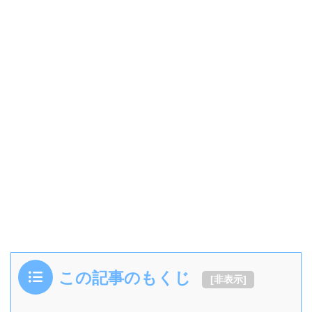
この記事のもくじ
[
非表示
]