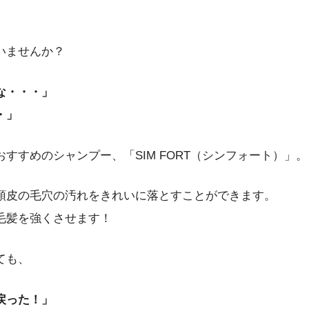
いませんか？
な・・・」
・」
すすめのシャンプー、「SIM FORT（シンフォート）」。
頭皮の毛穴の汚れをきれいに落とすことができます。
毛髪を強くさせます！
ても、
戻った！」