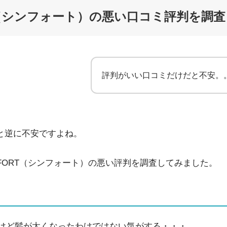
RT（シンフォート）の悪い口コミ評判を調査
評判がいい口コミだけだと不安。
と逆に不安ですよね。
 FORT（シンフォート）の悪い評判を調査してみました。
けど髪が太くなったわけではない気がする・・・。