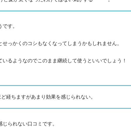
うです。
とせっかくのコシもなくなってしまうかもしれません。
ているようなのでこのまま継続して使うといいでしょう！
ほど経ちますがあまり効果を感じられない。
感じられない口コミです。