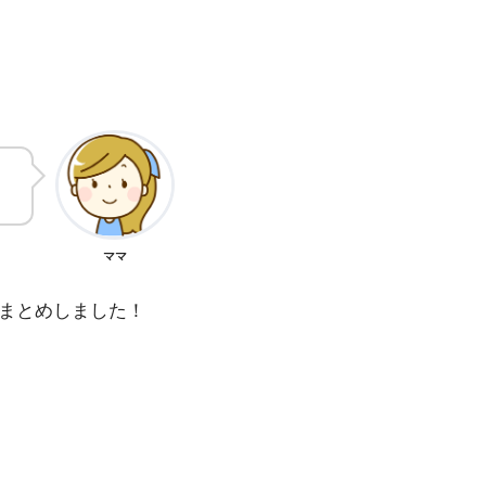
。
ママ
総まとめしました！