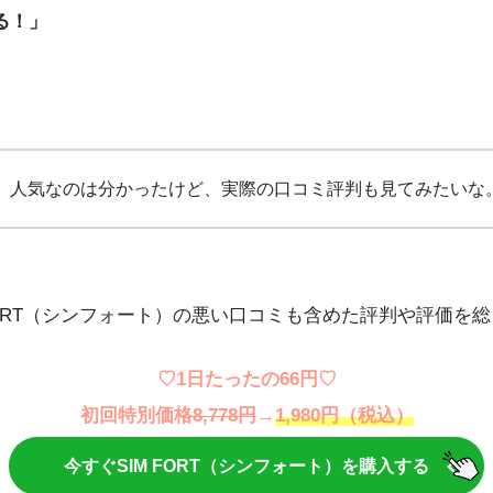
る！」
人気なのは分かったけど、実際の口コミ評判も見てみたいな
FORT（シンフォート）の悪い口コミも含めた評判や評価を
♡1日たったの66円♡
初回特別価格
8,778円
→
1,980円（税込）
今すぐSIM FORT（シンフォート）を購入する