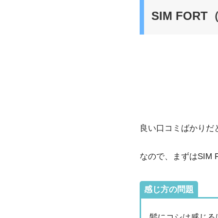
SIM FO
良い口コミばかりだ
なので、まずはSIM
感じ方の問題
髪にコシは感じる