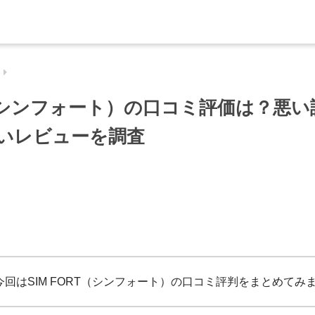
RT（シンフォート）の口コミ評価は？悪
良いレビューを調査
今回はSIM FORT（シンフォート）の口コミ評判をまとめてみ