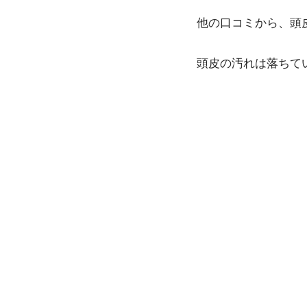
他の口コミから、頭
頭皮の汚れは落ちて