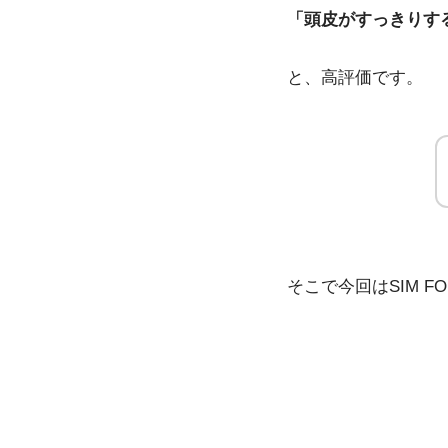
「頭皮がすっきりす
と、高評価です。
そこで今回はSIM 