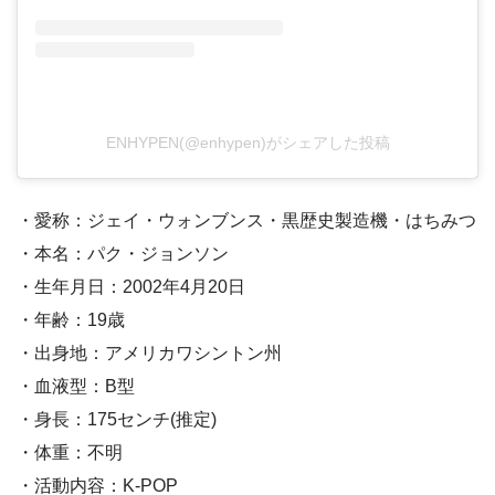
ENHYPEN(@enhypen)がシェアした投稿
・愛称：ジェイ・ウォンブンス・黒歴史製造機・はちみつ
・本名：パク・ジョンソン
・生年月日：2002年4月20日
・年齢：19歳
・出身地：アメリカワシントン州
・血液型：B型
・身長：175センチ(推定)
・体重：不明
・活動内容：K-POP