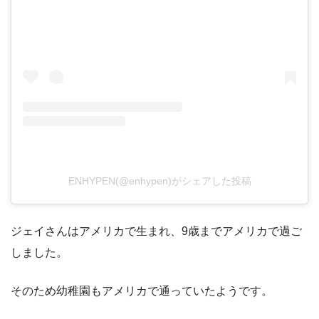
ENHYPEN(@enhypen)がシェアした投稿
ジェイさんはアメリカで生まれ、9歳までアメリカで過ご
しました。
そのため幼稚園もアメリカで通っていたようです。