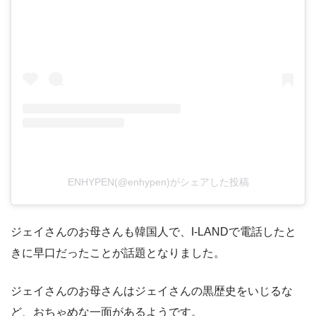
ENHYPEN(@enhypen)がシェアした投稿
ジェイさんのお母さんも韓国人で、I-LANDで電話したと
きに早口だったことが話題となりました。
ジェイさんのお母さんはジェイさんの黒歴史をいじるな
ど、おちゃめな一面があるようです。