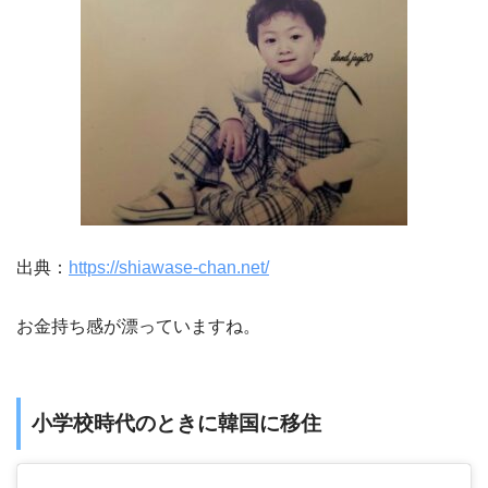
出典：
https://shiawase-chan.net/
お金持ち感が漂っていますね。
小学校時代のときに韓国に移住