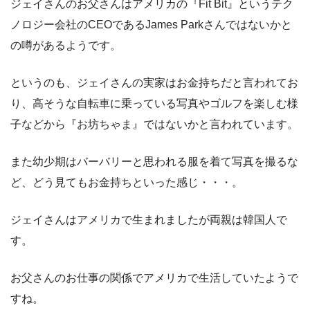
ジェイさんのお父さんはアメリカの『Fit Bit』というテク
ノロジー会社のCEOであるJames Parkさんではないかと
の噂があるようです。
というのも、ジェイさんの実家はお金持ちだと言われてお
り、高そうな自転車に乗っている写真やゴルフを楽しむ様
子などから『お坊ちゃま』ではないかと言われています。
また幼少期はバーバリーと思われる服を着て写真を撮るな
ど、どう見てもお金持ちといった感じ・・・。
ジェイさんはアメリカで生まれましたが両親は韓国人で
す。
お父さんのお仕事の関係でアメリカで生活していたようで
すね。