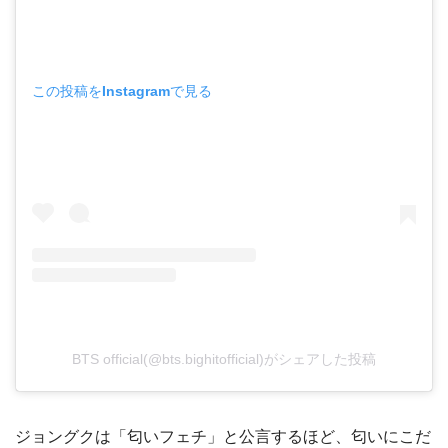
この投稿をInstagramで見る
BTS official(@bts.bighitofficial)がシェアした投稿
ジョングクは「匂いフェチ」と公言するほど、匂いにこだ