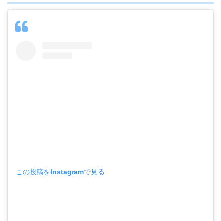
この投稿をInstagramで見る