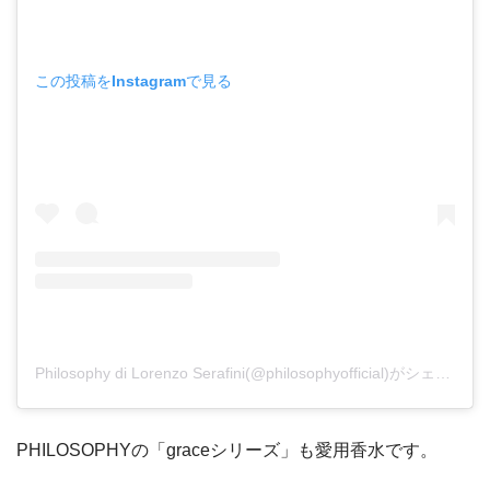
この投稿をInstagramで見る
Philosophy di Lorenzo Serafini(@philosophyofficial)がシェアした投稿
PHILOSOPHYの「graceシリーズ」も愛用香水です。