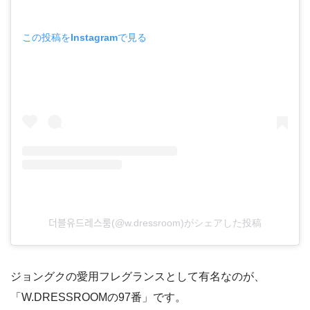
この投稿をInstagramで見る
더블유드레스룸(@w.dressroom)がシェアした投稿
ジョングクの愛用フレグランスとして有名なのが、
「W.DRESSROOMの97番」です。