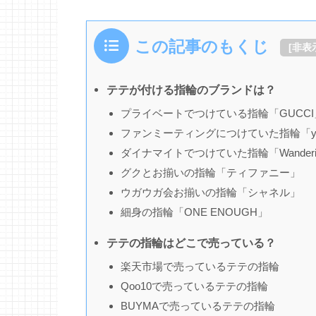
この記事のもくじ
[
非表
テテが付ける指輪のブランドは？
プライベートでつけている指輪「GUCCI
ファンミーティングにつけていた指輪「yOung
ダイナマイトでつけていた指輪「Wandering
グクとお揃いの指輪「ティファニー」
ウガウガ会お揃いの指輪「シャネル」
細身の指輪「ONE ENOUGH」
テテの指輪はどこで売っている？
楽天市場で売っているテテの指輪
Qoo10で売っているテテの指輪
BUYMAで売っているテテの指輪