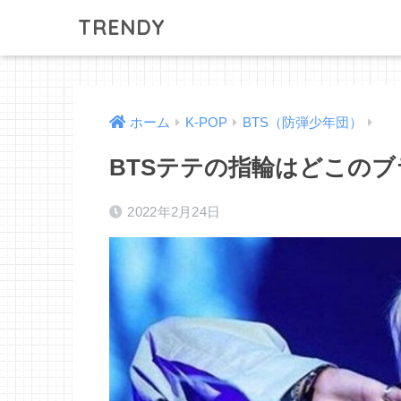
TRENDY
ホーム
K-POP
BTS（防弾少年団）
BTSテテの指輪はどこの
2022年2月24日