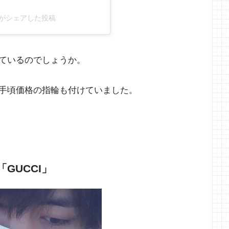
e.bts)がシェアした投稿
ているのでしょうか。
手頃価格の指輪も付けていました。
GUCCI」