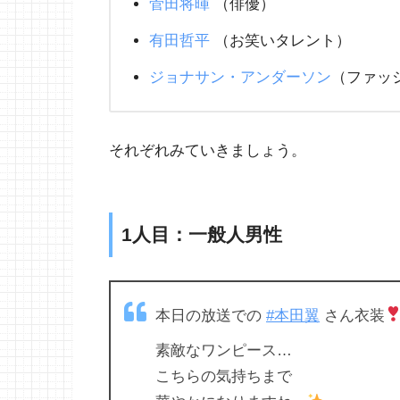
菅田将暉
（俳優）
有田哲平
（お笑いタレント）
ジョナサン・アンダーソン
（ファッ
それぞれみていきましょう。
1人目：一般人男性
本日の放送での
#本田翼
さん衣装
素敵なワンピース…
こちらの気持ちまで