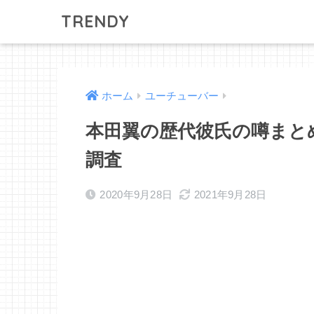
TRENDY
ホーム
ユーチューバー
本田翼の歴代彼氏の噂まと
調査
2020年9月28日
2021年9月28日