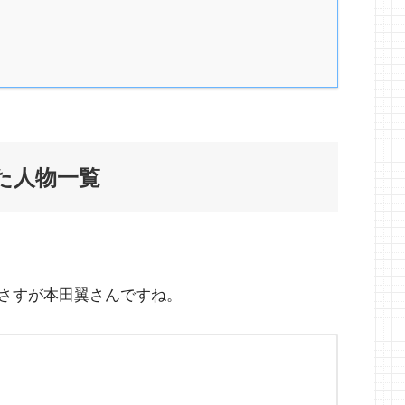
た人物一覧
さすが本田翼さんですね。