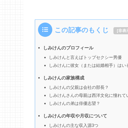
この記事のもくじ
[
非表
しみけんのプロフィール
しみけんと言えばトップセクシー男優
しみけんに彼女（または結婚相手）はい
しみけんの家族構成
しみけんの父親は会社の部長？
しみけんさんの母親は西洋文化に憧れて
しみけんの弟は俳優志望？
しみけんの年収や月収について
しみけんの主な収入源3つ