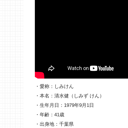
・愛称：しみけん
・本名：清水健（しみず けん）
・生年月日：1979年9月1日
・年齢：41歳
・出身地：千葉県