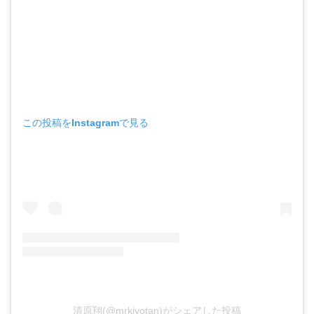
この投稿をInstagramで見る
清原翔(@mrkiyotan)がシェアした投稿