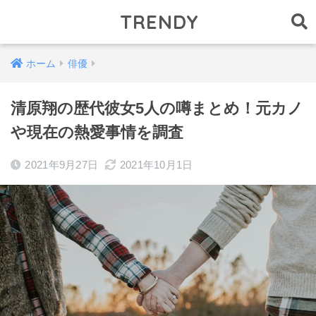
TRENDY
ホーム
俳優
清原翔の歴代彼女5人の噂まとめ！元カノ
や現在の熱愛事情を調査
2021年9月27日
2021年10月1日