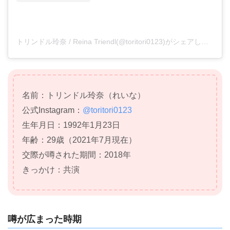
トリンドル玲奈 / Reina Triendl(@toritori0123)がシェアした投稿
名前：トリンドル玲奈（れいな）
公式
Instagram
：
@toritori0123
生年月日：1992年1月23日
年齢：29歳（2021年7月現在）
交際が噂された期間：2018年
きっかけ：共演
噂が広まった時期