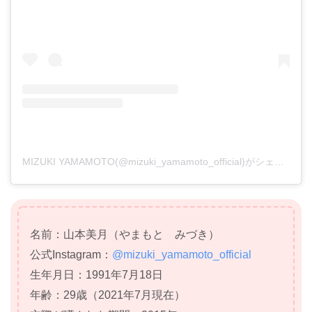
MIZUKI YAMAMOTO(@mizuki_yamamoto_official)がシェアした投稿
名前：山本美月（やまもと みづき）
公式
Instagram
：
@mizuki_yamamoto_official
生年月日：1991年7月18日
年齢：29歳（2021年7月現在）