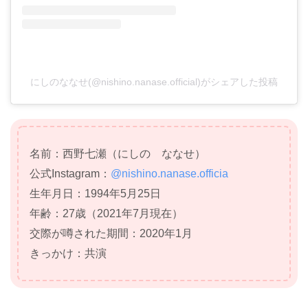
にしのななせ(@nishino.nanase.official)がシェアした投稿
名前：西野七瀬（にしの ななせ）
公式
Instagram
：
@nishino.nanase.officia
生年月日：1994年5月25日
年齢：27歳（2021年7月現在）
交際が噂された期間：2020年1月
きっかけ：共演