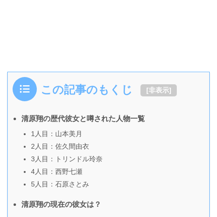
この記事のもくじ
[
非表示
]
清原翔の歴代彼女と噂された人物一覧
1人目：山本美月
2人目：佐久間由衣
3人目：トリンドル玲奈
4人目：西野七瀬
5人目：石原さとみ
清原翔の現在の彼女は？