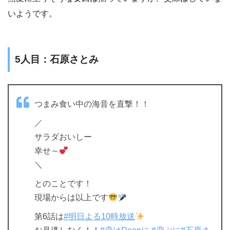
いようです。
5人目：石原さとみ
つまみ食い中の海音を直撃！！
／
サラダおいしー
幸せ～
＼
とのことです！
現場からは以上です
第6話は
#明日よる10時放送