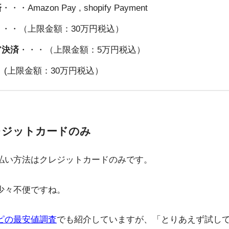
済
・・・Amazon Pay , shopify Payment
・・・（上限金額：30万円税込）
ア決済
・・・（上限金額：5万円税込）
 (上限金額：30万円税込）
レジットカードのみ
払い方法はクレジットカードのみです。
少々不便ですね。
ピの最安値調査
でも紹介していますが、「とりあえず試し