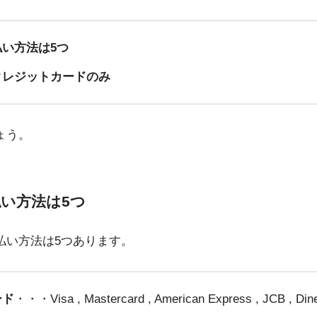
い方法は5つ
クレジットカードのみ
ょう。
い方法は5つ
払い方法は5つあります。
ード
・・・Visa , Mastercard , American Express , JCB , Din