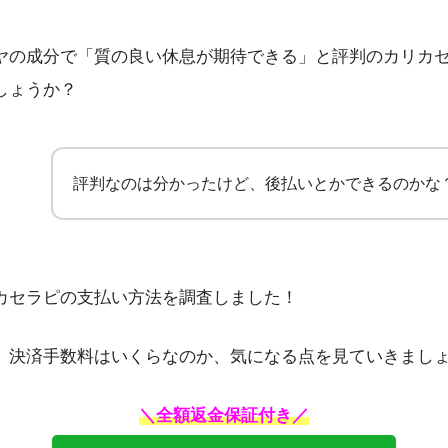
ヤの成分で「質の良い休息が期待できる」と評判のカリカ
しょうか？
評判なのは分かったけど、後払いとかできるのかな
カセラピの支払い方法を調査しました！
、決済手数料はいくらなのか、気になる点を見ていきまし
＼全額返金保証付き／