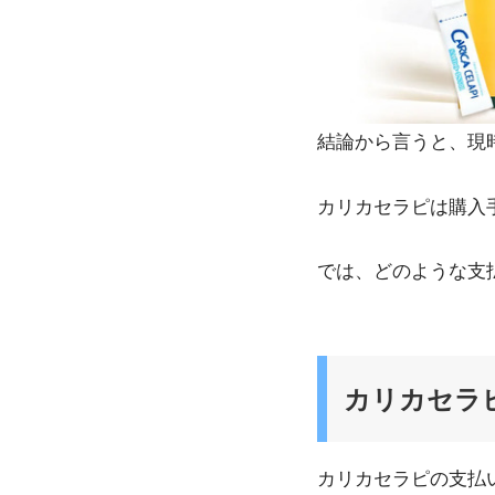
結論から言うと、現
カリカセラピは購入
では、どのような支
カリカセラ
カリカセラピの支払