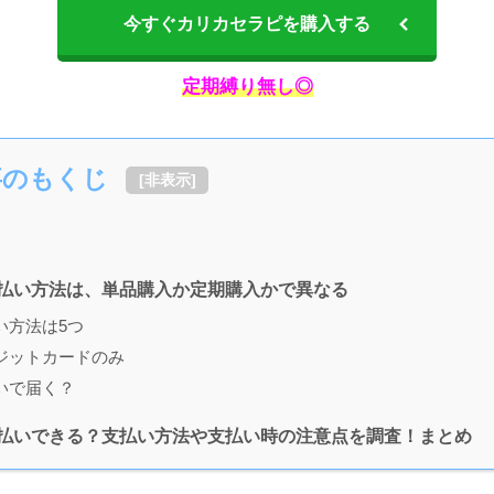
今すぐカリカセラピを購入する
定期縛り無し◎
事のもくじ
[
非表示
]
払い方法は、単品購入か定期購入かで異なる
い方法は5つ
ジットカードのみ
いで届く？
払いできる？支払い方法や支払い時の注意点を調査！まとめ