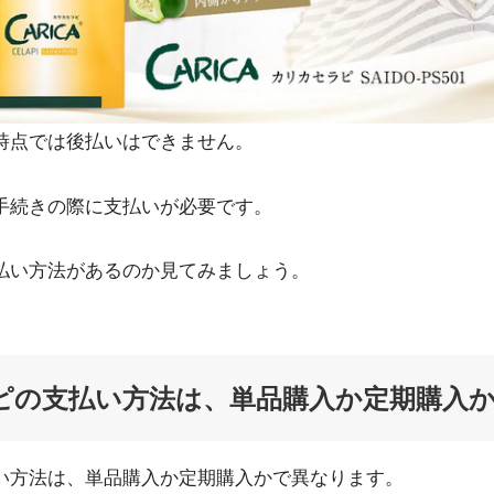
時点では後払いはできません。
手続きの際に支払いが必要です。
払い方法があるのか見てみましょう。
ピの支払い方法は、単品購入か定期購入
い方法は、単品購入か定期購入かで異なります。