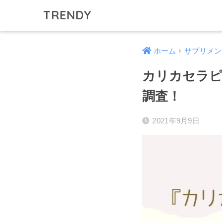
TRENDY
ホーム
サプリメン
カリカセラピ
調査！
2021年9月9日