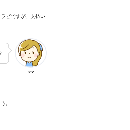
セラピですが、支払い
？
ママ
ょう。