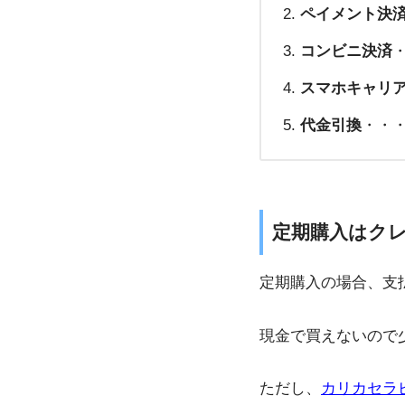
ペイメント決
コンビニ決済
スマホキャリ
代金引換
・・・
定期購入はク
定期購入の場合、支
現金で買えないので
ただし、
カリカセラ