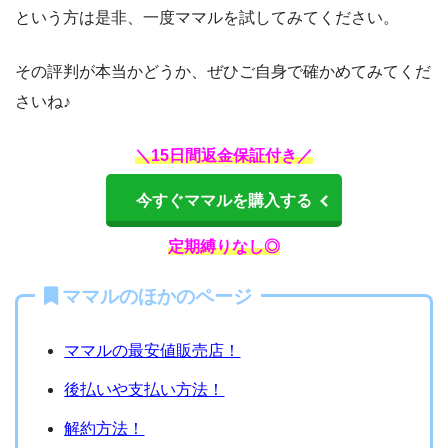
という方は是非、一度ママルを試してみてください。
その評判が本当かどうか、ぜひご自身で確かめてみてくだ
さいね♪
＼15日間返金保証付き／
今すぐママルを購入する
定期縛りなし◎
ママルのほかのページ
ママルの最安値販売店！
後払いや支払い方法！
解約方法！