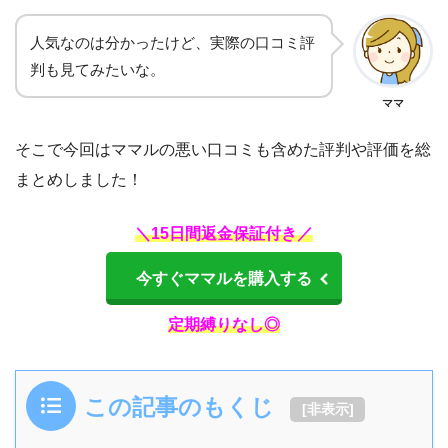
人気なのは分かったけど、実際の口コミ評
判も見てみたいな。
ママ
そこで今回はママルの悪い口コミも含めた評判や評価を総
まとめしました！
＼15日間返金保証付き／
今すぐママルを購入する
定期縛りなし◎
この記事のもくじ
[
非表示
]