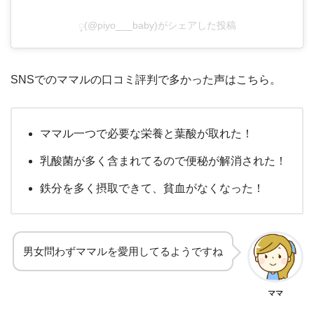
◌̥(@piyo___baby)がシェアした投稿
SNSでのママルの口コミ評判で多かった声はこちら。
ママル一つで必要な栄養と葉酸が取れた！
乳酸菌が多く含まれてるので便秘が解消された！
鉄分を多く摂取できて、貧血がなくなった！
男女問わずママルを愛用してるようですね
ママ