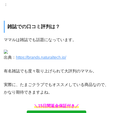
：
雑誌での口コミ評判は？
ママルは雑誌でも話題になっています。
出典：
https://brands.naturaltech.jp/
有名雑誌でも度々取り上げられて大評判のママル。
実際に、たまごクラブでもオススメしている商品なので、
かなり期待できますよね。
＼15日間返金保証付き／