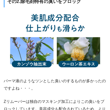
その2.除毛剤特有の臭いをブロック
パーマ液のようなツンとした臭いのするものが多かったの
ですよね・・・。
Zリムーバーは独自のマスキング加工によりこの臭いをブ
ロックしています。美容成分も配合されているため、より