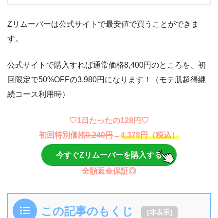
Zリムーバーは公式サイトで最安値で買うことができま
す。
公式サイトで購入すれば通常価格8,400円のところを、初
回限定で50%OFFの3,980円になります！（モテ肌超得継
続コース利用時）
♡1日たったの128円♡
初回特別価格
9,240円
→
4,378円（税込）
今すぐZリムーバーを購入する
全額返金保証◎
この記事のもくじ
[
非表示
]