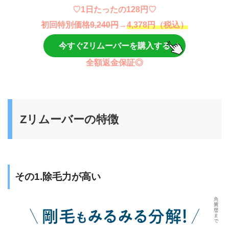
♡1日たったの128円♡
初回特別価格
9,240円
→
4,378円（税込）
今すぐZリムーバーを購入する
全額返金保証◎
Zリムーバーの特徴
その1.除毛力が高い