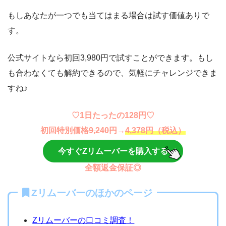
もしあなたが一つでも当てはまる場合は試す価値ありで
す。
公式サイトなら初回3,980円で試すことができます。もし
も合わなくても解約できるので、気軽にチャレンジできま
すね♪
♡1日たったの128円♡
初回特別価格
9,240円
→
4,378円（税込）
今すぐZリムーバーを購入する
全額返金保証◎
Zリムーバーのほかのページ
Zリムーバー
の口コミ調査！