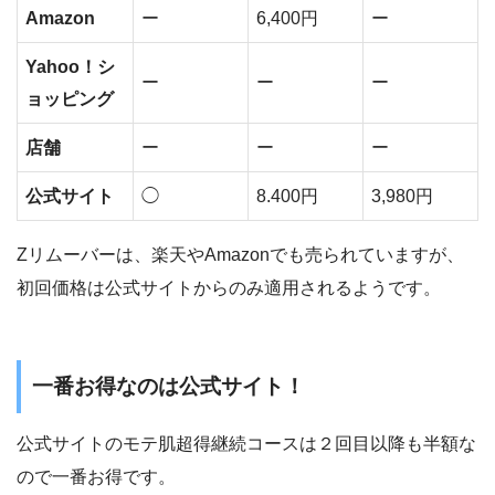
Amazon
ー
6,400円
ー
Yahoo！シ
ー
ー
ー
ョッピング
店舗
ー
ー
ー
公式サイト
◯
8.400円
3,980円
Zリムーバーは、楽天やAmazonでも売られていますが、
初回価格は公式サイトからのみ適用されるようです。
一番お得なのは公式サイト！
公式サイトのモテ肌超得継続コースは２回目以降も半額な
ので一番お得です。