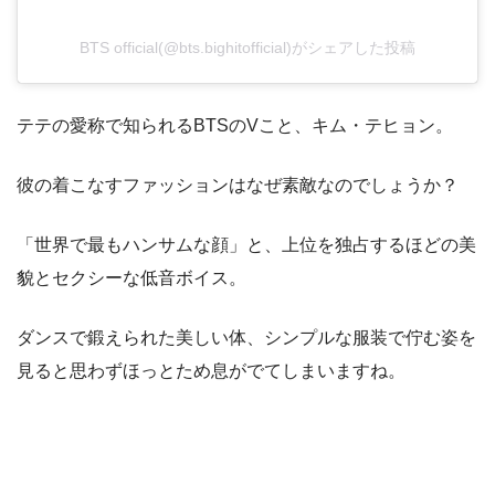
BTS official(@bts.bighitofficial)がシェアした投稿
テテの愛称で知られるBTSのVこと、キム・テヒョン。
彼の着こなすファッションはなぜ素敵なのでしょうか？
「世界で最もハンサムな顔」と、上位を独占するほどの美
貌とセクシーな低音ボイス。
ダンスで鍛えられた美しい体、シンプルな服装で佇む姿を
見ると思わずほっとため息がでてしまいますね。