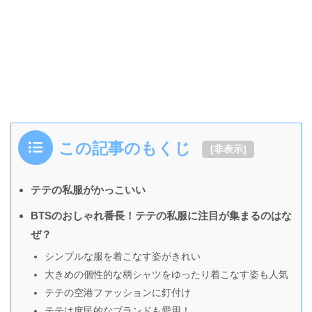
この記事のもくじ
[
非表示
]
テテの私服がかっこいい
BTSのおしゃれ番長！テテの私服に注目が集まるのはな
ぜ？
シンプルな服を着こなす姿がきれい
大きめの個性的な柄シャツをゆったり着こなす姿も人気
テテの空港ファッションに釘付け
テテは庶民的なブランドも愛用！