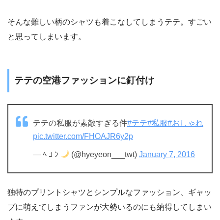
そんな難しい柄のシャツも着こなしてしまうテテ。すごい
と思ってしまいます。
テテの空港ファッションに釘付け
テテの私服が素敵すぎる件
#テテ
#私服
#おしゃれ
pic.twitter.com/FHOAJR6y2p
— ﾍ ﾖ ﾝ
(@hyeyeon___twt)
January 7, 2016
独特のプリントシャツとシンプルなファッション、ギャッ
プに萌えてしまうファンが大勢いるのにも納得してしまい