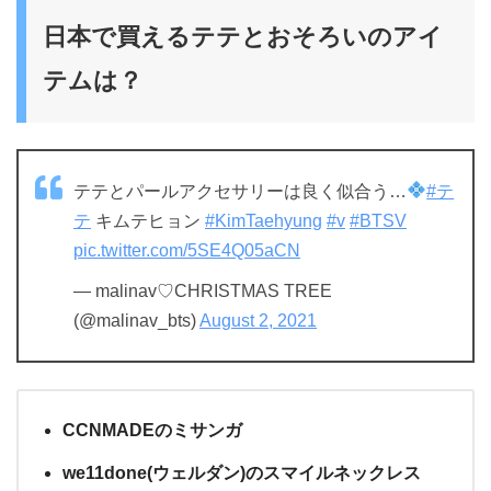
日本で買えるテテとおそろいのアイ
テムは？
テテとパールアクセサリーは良く似合う…
#テ
テ
キムテヒョン
#KimTaehyung
#v
#BTSV
pic.twitter.com/5SE4Q05aCN
— malinav♡CHRISTMAS TREE
(@malinav_bts)
August 2, 2021
CCNMADEのミサンガ
we11done(ウェルダン)のスマイルネックレス