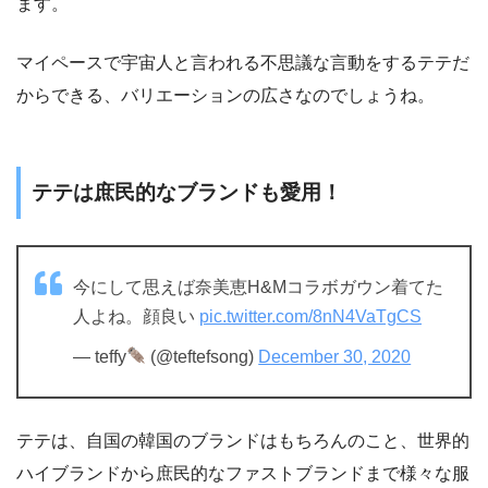
ます。
マイペースで宇宙人と言われる不思議な言動をするテテだ
からできる、バリエーションの広さなのでしょうね。
テテは庶民的なブランドも愛用！
今にして思えば奈美恵H&Mコラボガウン着てた
人よね。顔良い
pic.twitter.com/8nN4VaTgCS
— teffy
(@teftefsong)
December 30, 2020
テテは、自国の韓国のブランドはもちろんのこと、世界的
ハイブランドから庶民的なファストブランドまで様々な服