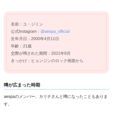
名前：ユ・ジミン
公式Instagram：
@aespa_official
生年月日：2000年4月11日
年齢：21歳
交際が噂された期間：2021年9月
きっかけ：ヒョンジンのロック画面から
噂が広まった時期
aespaのメンバー、カリナさんと噂になったこともありま
す。