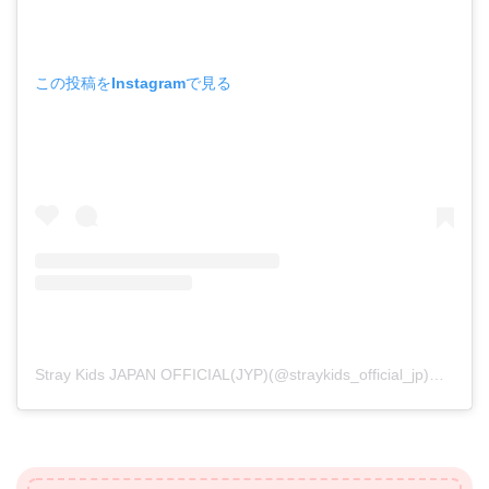
この投稿をInstagramで見る
Stray Kids JAPAN OFFICIAL(JYP)(@straykids_official_jp)がシェアした投稿