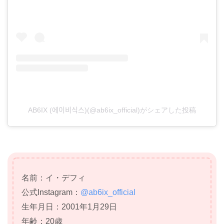
AB6IX (에이비식스)(@ab6ix_official)がシェアした投稿
名前：イ・デフィ
公式Instagram：
@ab6ix_official
生年月日：2001年1月29日
年齢：20歳