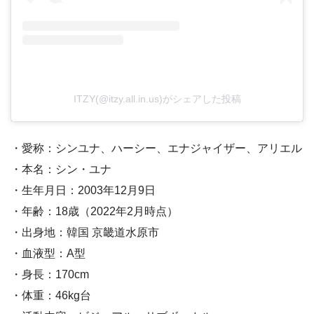
ITZY(@itzy.all.in.us)がシェアした投稿
・愛称：シンユナ、ハーシー、エナジャイザー、アリエル
・本名：シン・ユナ
・生年月日：2003年12月9日
・年齢：18歳（2022年2月時点）
・出身地：韓国 京畿道水原市
・血液型：A型
・身長：170cm
・体重：46kg台