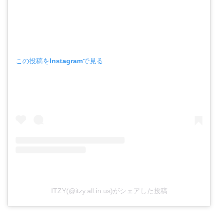
この投稿をInstagramで見る
ITZY(@itzy.all.in.us)がシェアした投稿