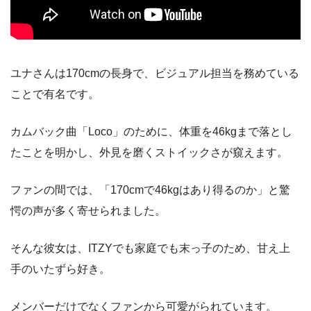
ユナさんは170cmの長身で、ビジュアル担当を務めている
ことで有名です。
カムバック曲「Loco」のために、体重を46kgまで落とし
たことを明かし、外見を磨くストイックさが窺えます。
ファンの間では、「170cmで46kgはあり得るのか」と驚
愕の声が多く寄せられました。
そんな彼女は、ITZYでも家庭でも末っ子のため、甘え上
手のいたずら好き。
メンバーだけでなくファンから可愛がられています。