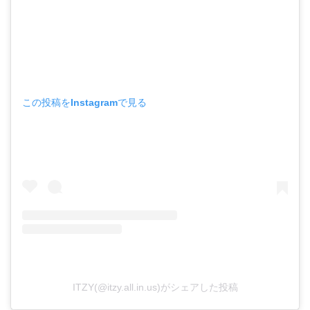
この投稿をInstagramで見る
ITZY(@itzy.all.in.us)がシェアした投稿