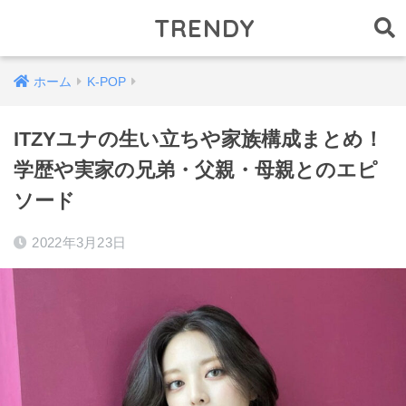
TRENDY
ホーム
K-POP
ITZYユナの生い立ちや家族構成まとめ！
学歴や実家の兄弟・父親・母親とのエピ
ソード
2022年3月23日