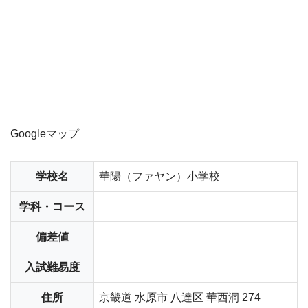
Googleマップ
学校名
華陽（ファヤン）小学校
学科・コース
偏差値
入試難易度
住所
京畿道 水原市 八達区 華西洞 274