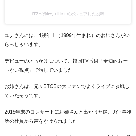
ITZY(@itzy.all.in.us)がシェアした投稿
ユナさんには、4歳年上（1999年生まれ）のお姉さんがい
らっしゃいます。
デビューのきっかけについて、韓国TV番組「全知的おせ
っかい視点」で話していました。
お姉さんは、元々BTOBの大ファンでよくライブに参戦し
ていたそうです。
2015年末のコンサートにお姉さんと出かけた際、JYP事務
所の社員から声をかけられました。