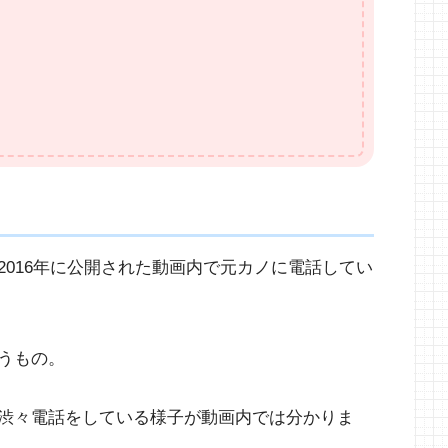
016年に公開された動画内で元カノに電話してい
うもの。
渋々電話をしている様子が動画内では分かりま