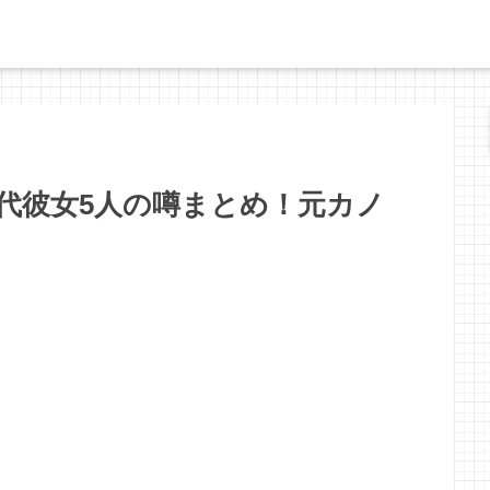
代彼女5人の噂まとめ！元カノ