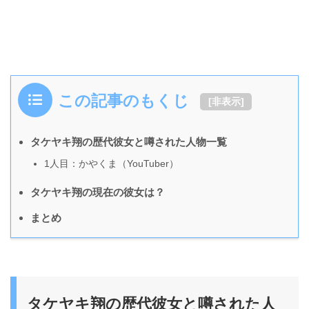
この記事のもくじ
[
非表示
]
タケヤキ翔の歴代彼女と噂された人物一覧
1人目：かやくま（YouTuber）
タケヤキ翔の現在の彼女は？
まとめ
タケヤキ翔の歴代彼女と噂された人