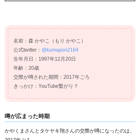
名前：森 かやこ（もり かやこ）
公式twitter：
@kumapon2164
生年月日：1997年12月20日
年齢：20歳
交際が噂された期間：2017年ごろ
きっかけ：YouTube繋がり？
噂が広まった時期
かやくまさんとタケヤキ翔さんの交際が噂になったのは、