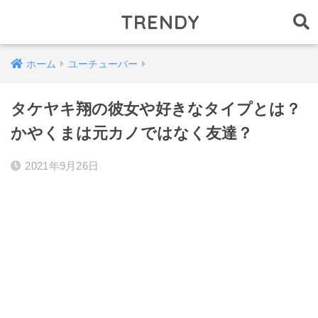
TRENDY
ホーム
ユーチューバー
タケヤキ翔の彼女や好きなタイプとは？
かやくまは元カノではなく友達？
2021年9月26日