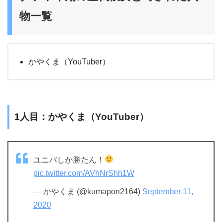
物一覧
かやくま（YouTuber）
1人目：かやくま（YouTuber）
ユニバしか勝たん！
pic.twitter.com/AVhNrShh1W
— かやくま (@kumapon2164)
September 11,
2020