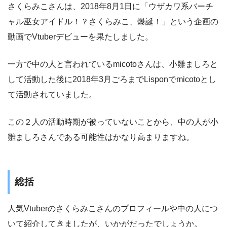
さくらみこさんは、2018年8月1日に「ウザカワ系バーチ
ャル巫女アイドル！？さくらみこ、爆誕！」という企画の
動画でVtuberデビューを果たしました。
一方で中の人と言われているmicotoさんは、小雛ましろと
して活動した後に2018年3月ごろまでLisponでmicotoとし
て活動されていました。
この２人の活動時期が被っていないことから、中の人が小
雛ましろさんである可能性はかなり高まりますね。
総括
人気Vtuberのさくらみこさんのプロフィールや中の人につ
いて紹介してきましたが、いかがだったでしょうか。