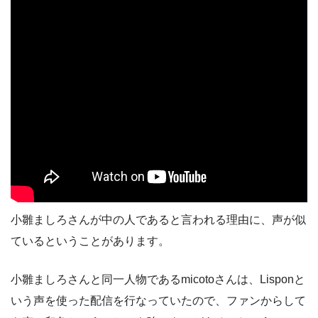
小雛ましろさんが中の人であると言われる理由に、声が似
ているということがあります。
小雛ましろさんと同一人物であるmicotoさんは、Lisponと
いう声を使った配信を行なっていたので、ファンからして