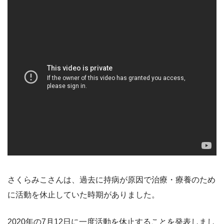
さくらみこさんは、過去に持病が原因で治療・療養のため
に活動を休止していた時期がありました。
2020年の7月12日に一度活動を休止することを発表しまし