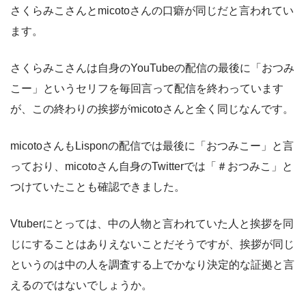
さくらみこさんとmicotoさんの口癖が同じだと言われてい
ます。
さくらみこさんは自身のYouTubeの配信の最後に「おつみ
こー」というセリフを毎回言って配信を終わっています
が、この終わりの挨拶がmicotoさんと全く同じなんです。
micotoさんもLisponの配信では最後に「おつみこー」と言
っており、micotoさん自身のTwitterでは「＃おつみこ」と
つけていたことも確認できました。
Vtuberにとっては、中の人物と言われていた人と挨拶を同
じにすることはありえないことだそうですが、挨拶が同じ
というのは中の人を調査する上でかなり決定的な証拠と言
えるのではないでしょうか。