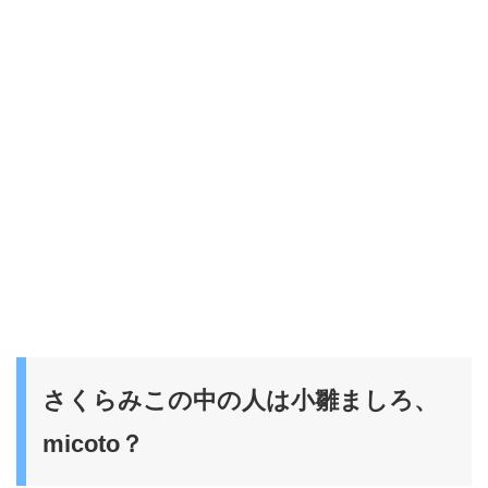
さくらみこの中の人は小雛ましろ、
micoto？