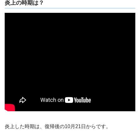
炎上の時期は？
炎上した時期は、復帰後の10月21日からです。