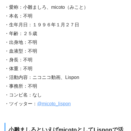
・愛称：小雛ましろ、micoto（みこと）
・本名：不明
・生年月日：１９９６年１月２７日
・年齢：２５歳
・出身地：不明
・血液型：不明
・身長：不明
・体重：不明
・活動内容：ニコニコ動画、Lispon
・事務所：不明
・コンビ名：なし
・ツイッター：
@micoto_lispon
小雛ましろといえばmicotoとしてLisponで活