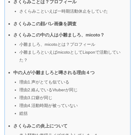
さくらみことは？プロフィール
さくらみこといえば一時期活動休止をしていた
さくらみこの顔バレ画像を調査
さくらみこの中の人は小雛ましろ、micoto？
小雛ましろ、micotoとは？プロフィール
小雛ましろといえばmicotoとしてLisponで活動してい
た？
中の人が小雛ましろと噂される理由４つ
理由1.声がとても似ている
理由2.絡んでいるVtuberが同じ
理由3.口癖が同じ
理由4.活動時期が被っていない
総括
さくらみこの炎上について