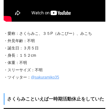
・愛称：さくらみこ、３５P（みこぴー）、みこち
・外見年齢：不明
・誕生日：３月５日
・身長：１５２cm
・体重：不明
・スリーサイズ：不明
・ツイッター：
@sakuramiko35
さくらみこといえば一時期活動休止をしていた