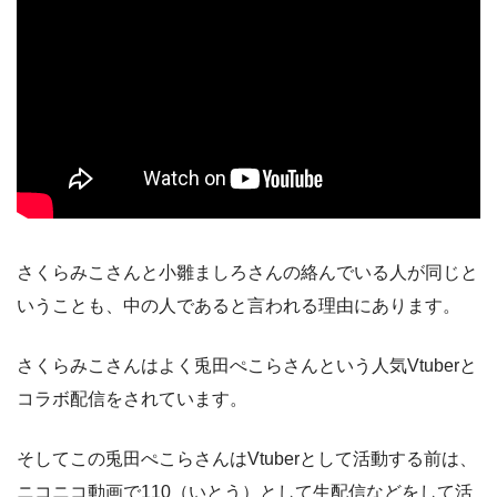
さくらみこさんと小雛ましろさんの絡んでいる人が同じと
いうことも、中の人であると言われる理由にあります。
さくらみこさんはよく兎田ぺこらさんという人気Vtuberと
コラボ配信をされています。
そしてこの兎田ぺこらさんはVtuberとして活動する前は、
ニコニコ動画で110（いとう）として生配信などをして活