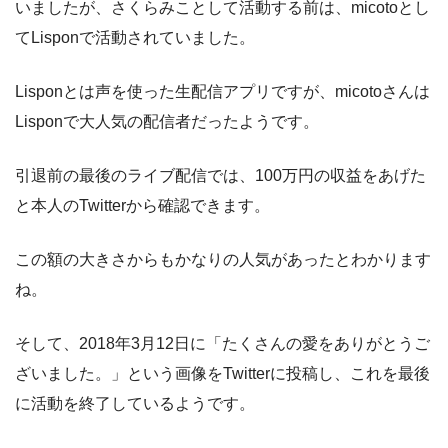
いましたが、さくらみことして活動する前は、micotoとし
てLisponで活動されていました。
Lisponとは声を使った生配信アプリですが、micotoさんは
Lisponで大人気の配信者だったようです。
引退前の最後のライブ配信では、100万円の収益をあげた
と本人のTwitterから確認できます。
この額の大きさからもかなりの人気があったとわかります
ね。
そして、2018年3月12日に「たくさんの愛をありがとうご
ざいました。」という画像をTwitterに投稿し、これを最後
に活動を終了しているようです。