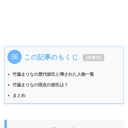
この記事のもくじ
[
非表示
]
竹脇まりなの歴代彼氏と噂された人物一覧
竹脇まりなの現在の彼氏は？
まとめ