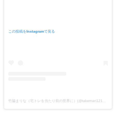
この投稿をInstagramで見る
竹脇まりな（宅トレを当たり前の世界に）(@takemari1219)がシェアした投稿