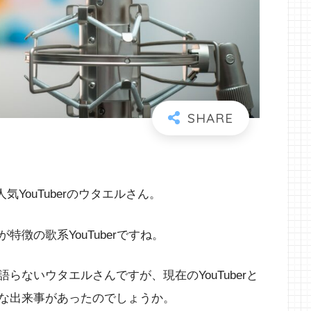
人気YouTuberのウタエルさん。
徴の歌系YouTuberですね。
ないウタエルさんですが、現在のYouTuberと
な出来事があったのでしょうか。