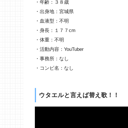
・年齢：３８歳
・出身地：宮城県
・血液型：不明
・身長：１７７cm
・体重：不明
・活動内容：YouTuber
・事務所：なし
・コンビ名：なし
ウタエルと言えば替え歌！！