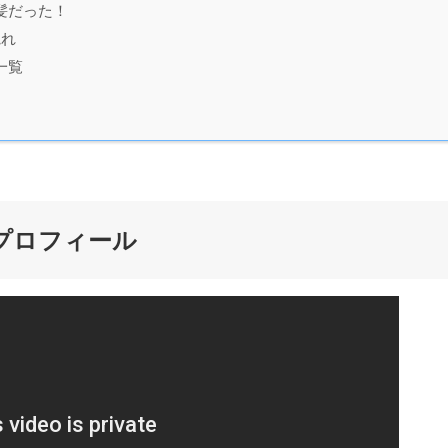
髪だった！
惚れ
一覧
プロフィール