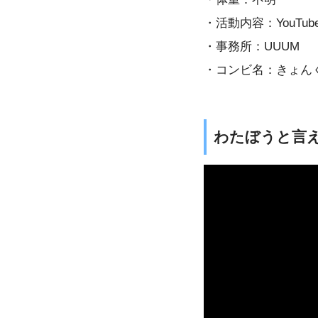
・活動内容：YouTub
・事務所：UUUM
・コンビ名：きょん
わたぼうと言