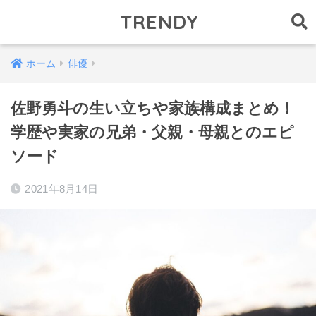
TRENDY
ホーム
俳優
佐野勇斗の生い立ちや家族構成まとめ！
学歴や実家の兄弟・父親・母親とのエピ
ソード
2021年8月14日