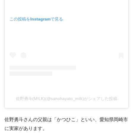
この投稿をInstagramで見る
佐野勇斗(M!LK)(@sanohayato_milk)がシェアした投稿
佐野勇斗さんの父親は「かつひこ」といい、愛知県岡崎市
に実家があります。