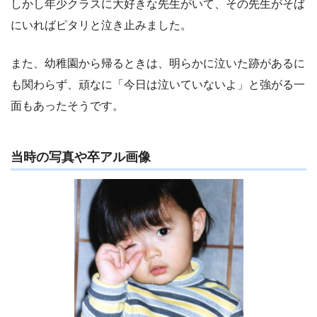
しかし年少クラスに大好きな先生がいて、その先生がそば
にいればピタリと泣き止みました。
また、幼稚園から帰るときは、明らかに泣いた跡があるに
も関わらず、頑なに「今日は泣いていないよ」と強がる一
面もあったそうです。
当時の写真や卒アル画像