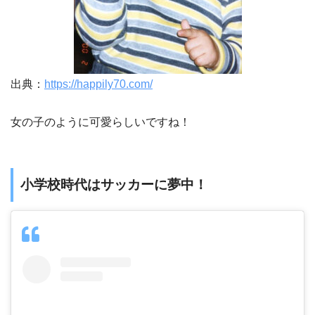
出典：
https://happily70.com/
女の子のように可愛らしいですね！
小学校時代はサッカーに夢中！