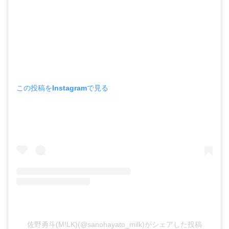
この投稿をInstagramで見る
佐野勇斗(M!LK)(@sanohayato_milk)がシェアした投稿