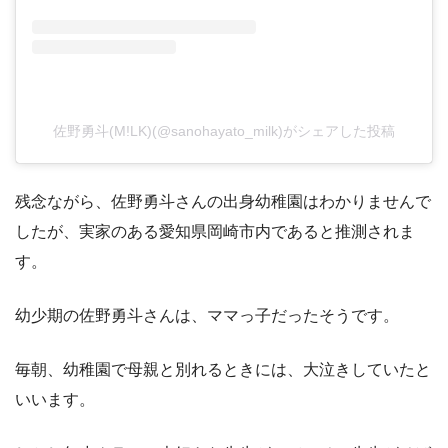
佐野勇斗(M!LK)(@sanohayato_milk)がシェアした投稿
残念ながら、佐野勇斗さんの出身幼稚園はわかりませんで
したが、実家のある愛知県岡崎市内であると推測されま
す。
幼少期の佐野勇斗さんは、ママっ子だったそうです。
毎朝、幼稚園で母親と別れるときには、大泣きしていたと
いいます。