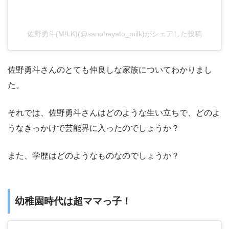
佐野勇斗(M!LK)(@sanohayato_milk)がシェアした投稿
佐野勇斗さんのとても仲良しな家族についてわかりまし
た。
それでは、佐野勇斗さんはどのような生い立ちで、どのよ
うなきっかけで芸能界に入ったのでしょうか？
また、学歴はどのようなものなのでしょうか？
幼稚園時代は超ママっ子！