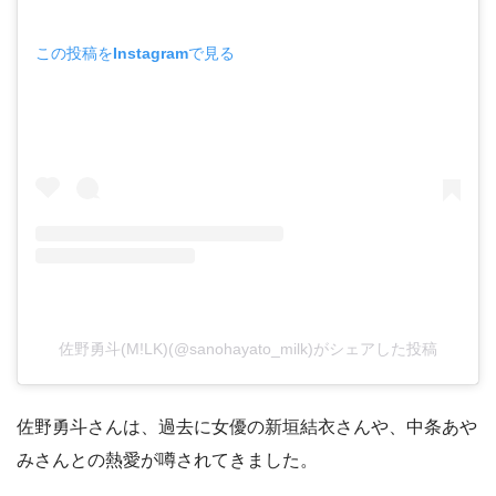
この投稿をInstagramで見る
佐野勇斗(M!LK)(@sanohayato_milk)がシェアした投稿
佐野勇斗さんは、過去に女優の新垣結衣さんや、中条あや
みさんとの熱愛が噂されてきました。