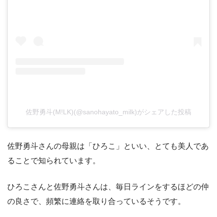
佐野勇斗(M!LK)(@sanohayato_milk)がシェアした投稿
佐野勇斗さんの母親は「ひろこ」といい、とても美人であ
ることで知られています。
ひろこさんと佐野勇斗さんは、毎日ラインをするほどの仲
の良さで、頻繁に連絡を取り合っているそうです。