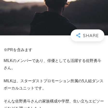
※PRを含みます
M!LKのメンバーであり、俳優としても活躍する佐野勇斗
さん。
M!LKは、スターダストプロモーション所属の5人組ダンス
ボーカルユニットです。
そんな佐野勇斗さんの家族構成や学歴、生い立ちエピソー