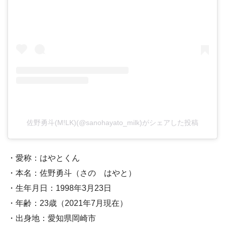
佐野勇斗(M!LK)(@sanohayato_milk)がシェアした投稿
・愛称：はやとくん
・本名：佐野勇斗（さの はやと）
・生年月日：1998年3月23日
・年齢：23歳（2021年7月現在）
・出身地：愛知県岡崎市