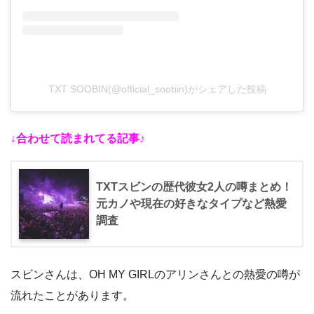
TXT SOOBIN(@official_soobin)がシェアした投稿
↓合わせて読まれてる記事♪
TXTスビンの歴代彼女2人の噂まとめ！
元カノや現在の好きなタイプなど熱愛
調査
スビンさんは、OH MY GIRLのアリンさんとの熱愛の噂が
流れたことがあります。