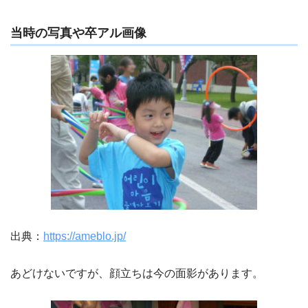
当時の写真や卒アル画像
出典：
https://ameblo.jp/
あどけないですが、顔立ちは今の面影があります。