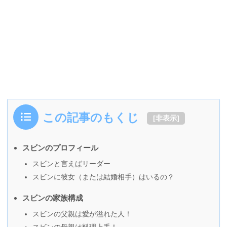
この記事のもくじ
[
非表示
]
スビンのプロフィール
スビンと言えばリーダー
スビンに彼女（または結婚相手）はいるの？
スビンの家族構成
スビンの父親は愛が溢れた人！