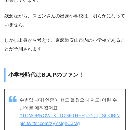
卒業しています。
残念ながら、スビンさんの出身小学校は、明らかになって
いません。
しかし出身から考えて、京畿道安山市内の小学校であるこ
とが予測されます。
小学校時代はB.A.Pのファン！
수빈입니다! 연준이 형도 올렸으니 저도! 어린 수
빈이를 데려왔어요
#TOMORROW_X_TOGETHER
#수빈
#SOOBIN
pic.twitter.com/XyYMghC3Mg