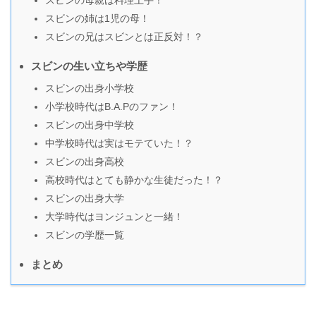
スビンの母親は料理上手！
スビンの姉は1児の母！
スビンの兄はスビンとは正反対！？
スビンの生い立ちや学歴
スビンの出身小学校
小学校時代はB.A.Pのファン！
スビンの出身中学校
中学校時代は実はモテていた！？
スビンの出身高校
高校時代はとても静かな生徒だった！？
スビンの出身大学
大学時代はヨンジュンと一緒！
スビンの学歴一覧
まとめ