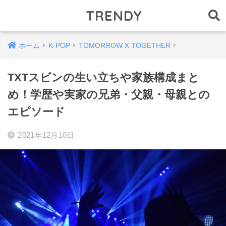
TRENDY
ホーム
K-POP
TOMORROW X TOGETHER
TXTスビンの生い立ちや家族構成まと
め！学歴や実家の兄弟・父親・母親との
エピソード
2021年12月10日