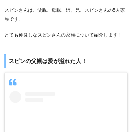
スビンさんは、父親、母親、姉、兄、スビンさんの5人家
族です。
とても仲良しなスビンさんの家族について紹介します！
スビンの父親は愛が溢れた人！