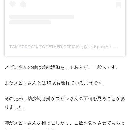
TOMORROW X TOGETHER OFFICIAL(@txt_bighit)がシェアした投稿
スビンさんの姉は芸能活動をしておらず、一般人です。
またスビンさんとは10歳も離れているようです。
そのため、幼少期は姉がスビンさんの面倒を見ることがあ
りました。
姉がスビンさんを抱っこしたり、ご飯を食べさせてもらっ