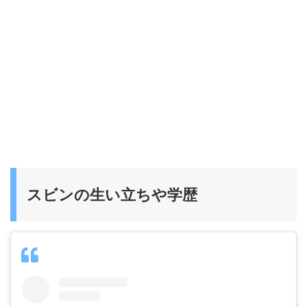
スビンの生い立ちや学歴