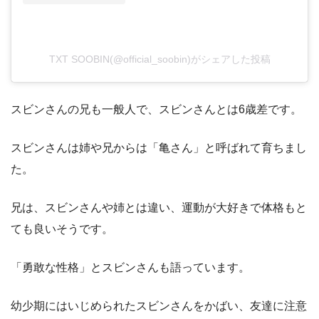
TXT SOOBIN(@official_soobin)がシェアした投稿
スビンさんの兄も一般人で、スビンさんとは6歳差です。
スビンさんは姉や兄からは「亀さん」と呼ばれて育ちまし
た。
兄は、スビンさんや姉とは違い、運動が大好きで体格もと
ても良いそうです。
「勇敢な性格」とスビンさんも語っています。
幼少期にはいじめられたスビンさんをかばい、友達に注意