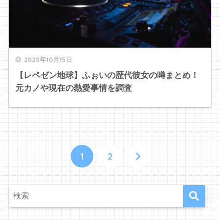
2020年10月15日
【レペゼン地球】ふぉいの歴代彼女の噂まとめ！
元カノや現在の熱愛事情を調査
1
2