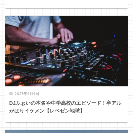
2023年4月4日
DJふぉいの本名や中学高校のエピソード！卒アル
がばりイケメン【レペゼン地球】